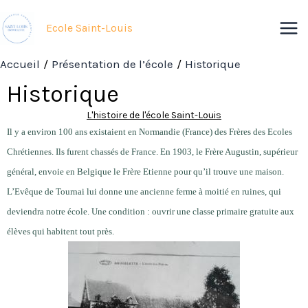
Aller
au
Ecole Saint-Louis
contenu
Accueil
Présentation de l’école
Historique
Historique
L'histoire de l'école Saint-Louis
Il y a environ 100 ans existaient en Normandie (France) des Frères des Ecoles
Chrétiennes. Ils furent chassés de France. En 1903, le Frère Augustin, supérieur
général, envoie en Belgique le Frère Etienne pour qu’il trouve une maison.
L’Evêque de Tournai lui donne une ancienne ferme à moitié en ruines, qui
deviendra notre école. Une condition : ouvrir une classe primaire gratuite aux
élèves qui habitent tout près.