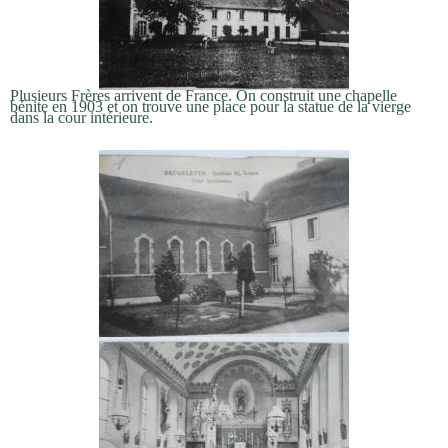
Plusieurs Frères arrivent de France. On construit une chapelle
bénite en 1903 et on trouve une place pour la statue de la vierge
dans la cour intérieure.