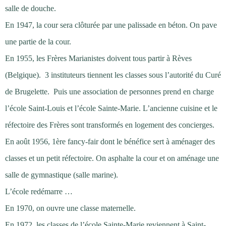
salle de douche.
En 1947, la cour sera clôturée par une palissade en béton. On pave
une partie de la cour.
En 1955, les Frères Marianistes doivent tous partir à Rèves
(Belgique). 3 instituteurs tiennent les classes sous l’autorité du Curé
de Brugelette. Puis une association de personnes prend en charge
l’école Saint-Louis et l’école Sainte-Marie. L’ancienne cuisine et le
réfectoire des Frères sont transformés en logement des concierges.
En août 1956, 1ère fancy-fair dont le bénéfice sert à aménager des
classes et un petit réfectoire. On asphalte la cour et on aménage une
salle de gymnastique (salle marine).
L’école redémarre …
En 1970, on ouvre une classe maternelle.
En 1972, les classes de l’école Sainte-Marie reviennent à Saint-