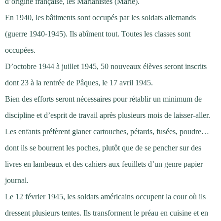
d’origine française, les Marianistes (Marie).
En 1940, les bâtiments sont occupés par les soldats allemands
(guerre 1940-1945). Ils abîment tout. Toutes les classes sont
occupées.
D’octobre 1944 à juillet 1945, 50 nouveaux élèves seront inscrits
dont 23 à la rentrée de Pâques, le 17 avril 1945.
Bien des efforts seront nécessaires pour rétablir un minimum de
discipline et d’esprit de travail après plusieurs mois de laisser-aller.
Les enfants préfèrent glaner cartouches, pétards, fusées, poudre…
dont ils se bourrent les poches, plutôt que de se pencher sur des
livres en lambeaux et des cahiers aux feuillets d’un genre papier
journal.
Le 12 février 1945, les soldats américains occupent la cour où ils
dressent plusieurs tentes. Ils transforment le préau en cuisine et en