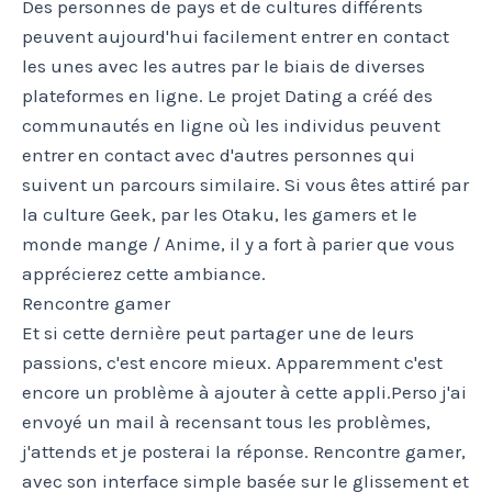
Des personnes de pays et de cultures différents
peuvent aujourd'hui facilement entrer en contact
les unes avec les autres par le biais de diverses
plateformes en ligne. Le projet Dating a créé des
communautés en ligne où les individus peuvent
entrer en contact avec d'autres personnes qui
suivent un parcours similaire. Si vous êtes attiré par
la culture Geek, par les Otaku, les gamers et le
monde mange / Anime, il y a fort à parier que vous
apprécierez cette ambiance.
Rencontre gamer
Et si cette dernière peut partager une de leurs
passions, c'est encore mieux. Apparemment c'est
encore un problème à ajouter à cette appli.Perso j'ai
envoyé un mail à recensant tous les problèmes,
j'attends et je posterai la réponse. Rencontre gamer,
avec son interface simple basée sur le glissement et